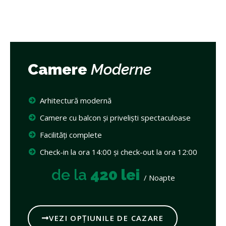
Camere
Moderne
Arhitectură modernă
Camere cu balcon și priveliști spectaculoase
Facilități complete
Check-in la ora 14:00 și check-out la ora 12:00
de la
420 lei
/ Noapte
VEZI OPȚIUNILE DE CAZARE