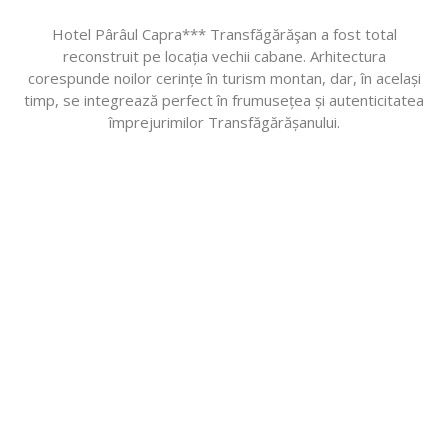
Hotel Pârâul Capra*** Transfăgărăşan a fost total
reconstruit pe locația vechii cabane. Arhitectura
corespunde noilor cerințe în turism montan, dar, în același
timp, se integrează perfect în frumusețea și autenticitatea
împrejurimilor Transfăgărășanului.