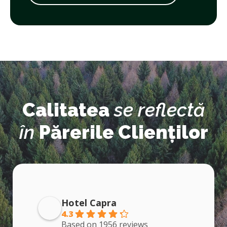
Calitatea
se reflectă
în
Părerile Clienților
Hotel Capra
4.3
Based on 1956 reviews