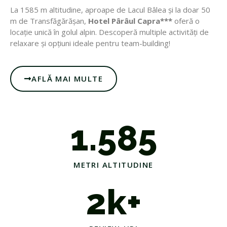
La 1585 m altitudine, aproape de Lacul Bâlea și la doar 50
m de Transfăgărășan,
Hotel Pârâul Capra***
oferă o
locație unică în golul alpin. Descoperă multiple activități de
relaxare și opțiuni ideale pentru team-building!
AFLĂ MAI MULTE
1.585
METRI ALTITUDINE
2
k+