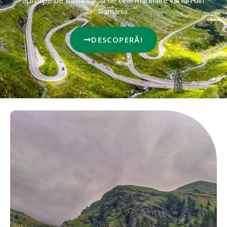
aproape de Bâlea Lac și de cele mai înalte vârfuri din
România.
DESCOPERĂ!