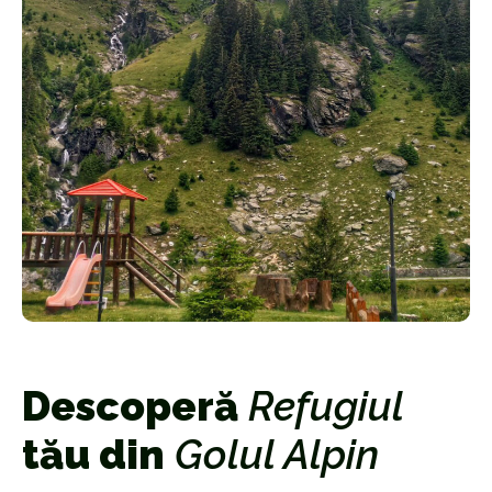
Descoperă
Refugiul
tău din
Golul Alpin